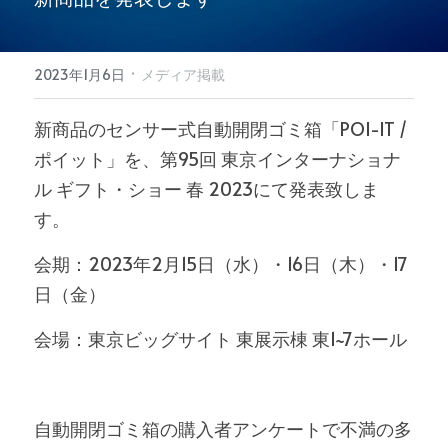
·
2023年1月6日
メディア掲載
新商品のセンサー式自動開閉ゴミ箱「POI-IT / 
ポイット」を、
第95回 東京インターナショナ
ル ギフト・ショー 春 2023にて発表致しま
す。
会期：2023年2月15日（水）・16日（木）・17
日（金）
会場：東京ビッグサイト 東展示棟 東1~7ホール
自動開閉ゴミ箱の購入者アンケートで不満の多